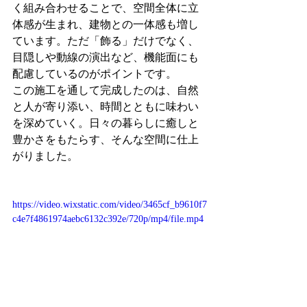
く組み合わせることで、空間全体に立
体感が生まれ、建物との一体感も増し
ています。ただ「飾る」だけでなく、
目隠しや動線の演出など、機能面にも
配慮しているのがポイントです。
この施工を通して完成したのは、自然
と人が寄り添い、時間とともに味わい
を深めていく。日々の暮らしに癒しと
豊かさをもたらす、そんな空間に仕上
がりました。
https://video.wixstatic.com/video/3465cf_b9610f7
c4e7f4861974aebc6132c392e/720p/mp4/file.mp4