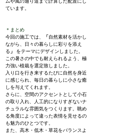
ムや風の通り道まで計算した配置にし
ています。
＊まとめ
今回の施工では、
「
自然素材を活かし
ながら、日々の暮らしに彩りを添え
る
」 
をテーマにデザインしました。
この暑さの中でも耐えられるよう、極
力強い植栽を選定致しました。
入り口を行き来するたびに自然を身近
に感じられ、毎日の暮らしに小さな癒
しを与えてくれます。
さらに、空間のアクセントとして小石
の取り入れ、人工的になりすぎないナ
チュラルな雰囲気をつくります。眺め
る角度によって違った表情を見せるの
も魅力のひとつです。
また、高木・低木・草花をバランスよ