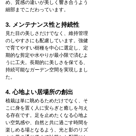
め、質感の違いが美しく響き合うよう
細部までこだわっています。
3. メンテナンス性と持続性
見た目の美しさだけでなく、維持管理
のしやすさにも配慮しています。強健
で育てやすい樹種を中心に選定し、定
期的な剪定や水やりが最小限で済むよ
うに工夫。長期的に美しさを保てる、
持続可能なガーデン空間を実現しまし
た。
4. 心地よい居場所の創出
植栽は単に眺めるためだけでなく、そ
こに身を置く人に安らぎと癒しを与え
る存在です。足を止めたくなる心地よ
い空気感や、自然と共に過ごす時間を
楽しめる場となるよう、光と影のリズ