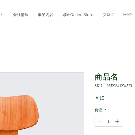
ム
会社情報
事業内容
緑匠Online Store
ブログ
MAP
商品名
SKU： 36523641234523
価
￥15
格
数量
*