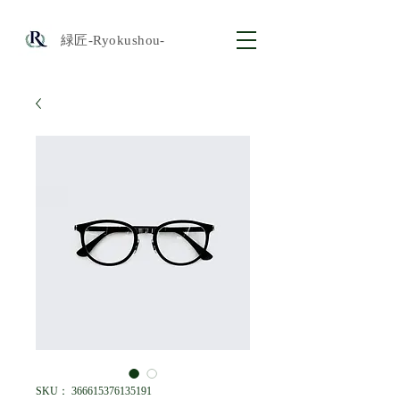
​緑匠-Ryokushou-
SKU： 366615376135191